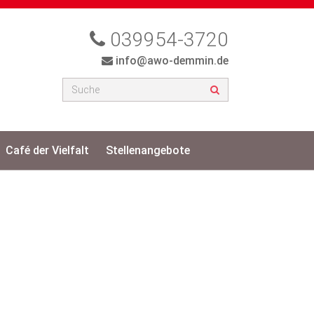
039954-3720
info@awo-demmin.de
Café der Vielfalt
Stellenangebote