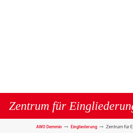
Zentrum für Eingliederun
AWO Demmin
Eingliederung
Zentrum für E