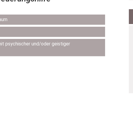
raum
t psychischer und/oder geistiger