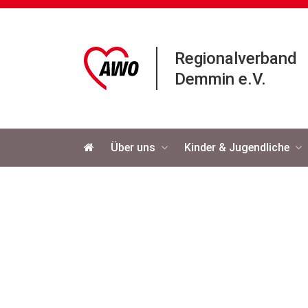
Regionalverband
Demmin e.V.
Navigation
Über uns
Kinder & Jugendliche
überspringen