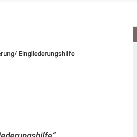
rung/ Eingliederungshilfe
iederungshilfe“