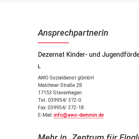
Ansprechpartnerin
Dezernat Kinder- und Jugendförde
L
AWO Sozialdienst gGmbH
Malchiner Straße 28
17153 Stavenhagen
Tel.: 039954/ 372-0
Fax: 039954/ 372-18
E-Mail:
info@awo-demmin.de
Mehr in „Zentrum für Eingl