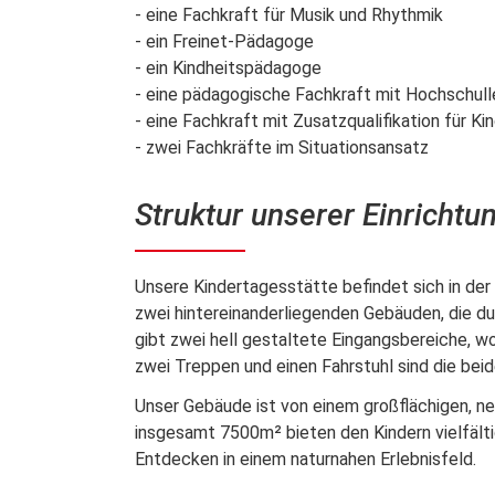
- eine Fachkraft für Musik und Rhythmik
- ein Freinet-Pädagoge
- ein Kindheitspädagoge
- eine pädagogische Fachkraft mit Hochschull
- eine Fachkraft mit Zusatzqualifikation für Ki
- zwei Fachkräfte im Situationsansatz
Struktur unserer Einrichtu
Unsere Kindertagesstätte befindet sich in de
zwei hintereinanderliegenden Gebäuden, die du
gibt zwei hell gestaltete Eingangsbereiche, wo
zwei Treppen und einen Fahrstuhl sind die bei
Unser Gebäude ist von einem großflächigen, 
insgesamt 7500m² bieten den Kindern vielfält
Entdecken in einem naturnahen Erlebnisfeld.