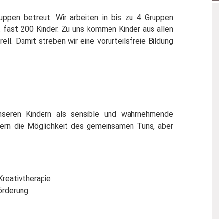
uppen betreut. Wir arbeiten in bis zu 4 Gruppen
eit fast 200 Kinder. Zu uns kommen Kinder aus allen
rell. Damit streben wir eine vorurteilsfreie Bildung
unseren Kindern als sensible und wahrnehmende
ndern die Möglichkeit des gemeinsamen Tuns, aber
Kreativtherapie
förderung