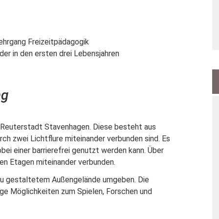
ehrgang Freizeitpädagogik
nder in den ersten drei Lebensjahren
ng
r Reuterstadt Stavenhagen. Diese besteht aus
rch zwei Lichtflure miteinander verbunden sind. Es
bei einer barrierefrei genutzt werden kann. Über
den Etagen miteinander verbunden.
neu gestaltetem Außengelände umgeben. Die
ige Möglichkeiten zum Spielen, Forschen und