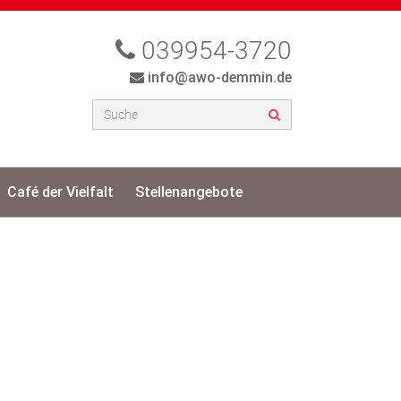
039954-3720
info@awo-demmin.de
Café der Vielfalt
Stellenangebote