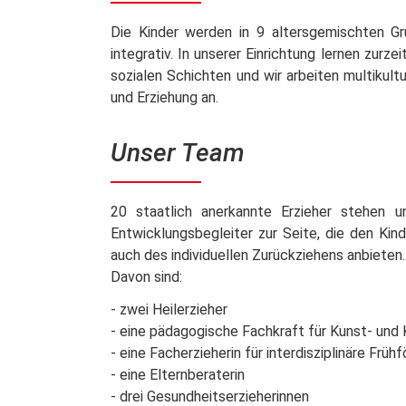
Die Kinder werden in 9 altersgemischten Gr
integrativ. In unserer Einrichtung lernen zurz
sozialen Schichten und wir arbeiten multikultu
und Erziehung an.
Unser Team
20 staatlich anerkannte Erzieher stehen 
Entwicklungsbegleiter zur Seite, die den Ki
auch des individuellen Zurückziehens anbieten.
Davon sind:
- zwei Heilerzieher
- eine pädagogische Fachkraft für Kunst- und 
- eine Facherzieherin für interdisziplinäre Früh
- eine Elternberaterin
- drei Gesundheitserzieherinnen