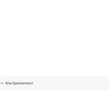
Kita Spatzennest