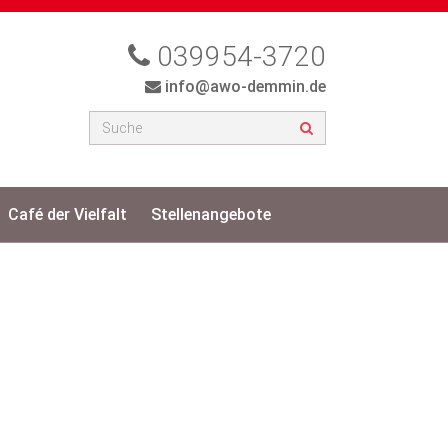
039954-3720
info@awo-demmin.de
Café der Vielfalt
Stellenangebote