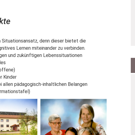
kte
Situationsansatz, denn dieser bietet die
gnitives Lernen miteinander zu verbinden.
igen und zukünftigen Lebenssituationen
des
offene)
r Kinder
i allen pädagogisch-inhaltlichen Belangen
ormationstafel)