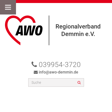
Regionalverband
Demmin e.V.
039954-3720
info@awo-demmin.de