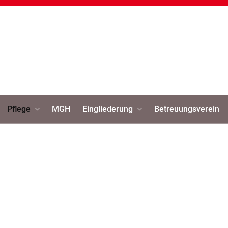
Pflege
MGH
Eingliederung
Betreuungsverein