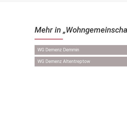
Mehr in „Wohngemeinscha
Navigation
WG Demenz Demmin
überspringen
WG Demenz Altentreptow