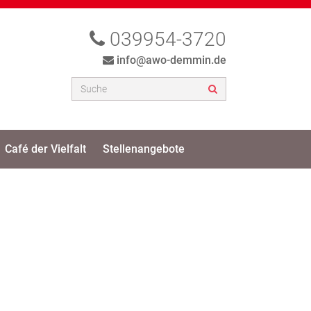
039954-3720
info@awo-demmin.de
Café der Vielfalt
Stellenangebote