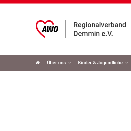
Regionalverband
Demmin e.V.
Navigation
Über uns
Kinder & Jugendliche
überspringen