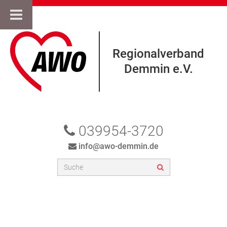
Regionalverband
Demmin e.V.
039954-3720
info@awo-demmin.de