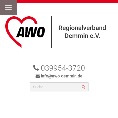
Regionalverband
Demmin e.V.
039954-3720
info@awo-demmin.de