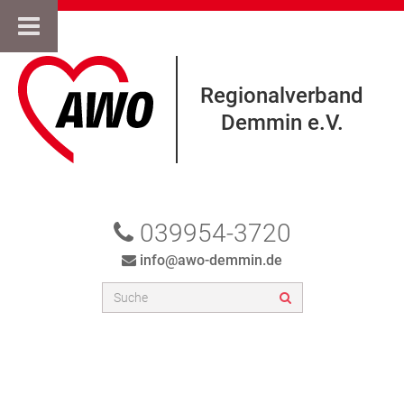
Regionalverband
Demmin e.V.
039954-3720
info@awo-demmin.de