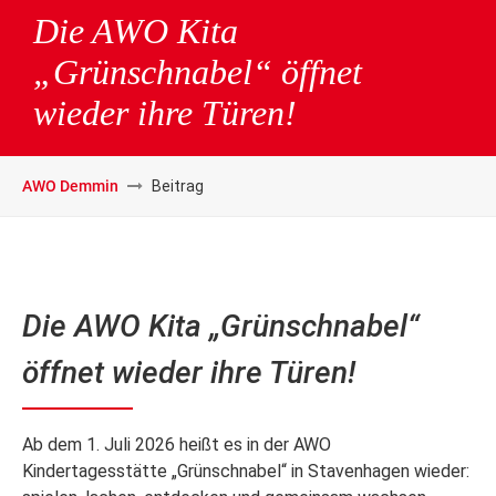
Die AWO Kita
„Grünschnabel“ öffnet
wieder ihre Türen!
AWO Demmin
Beitrag
Die AWO Kita „Grünschnabel“
öffnet wieder ihre Türen!
Ab dem 1. Juli 2026 heißt es in der AWO
Kindertagesstätte „Grünschnabel“ in Stavenhagen wieder: