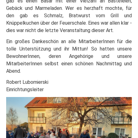
gab es einen Basar mit einer Vielzahl an Basteleien,
Gebäck und Marmeladen. Wer es herzhaft mochte, für
den gab es Schmalz, Bratwurst vom Grill und
Knüppelkuchen über der Feuerschale. Eines war allen klar -
dies war nicht die letzte Veranstaltung dieser Art.
Ein großes Dankeschön an alle MitarbeiterInnen für die
tolle Unterstützung und ihr Mittun! So hatten unsere
BewohnerInnen, deren Angehörige und unsere
MitarbeiterInnen selbst einen schönen Nachmittag und
Abend.
Robert Lubomierski
Einrichtungsleiter