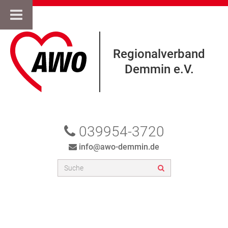
Regionalverband
Demmin e.V.
039954-3720
info@awo-demmin.de