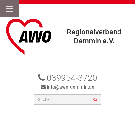
Regionalverband
Demmin e.V.
039954-3720
info@awo-demmin.de