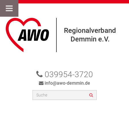
Regionalverband
Demmin e.V.
039954-3720
info@awo-demmin.de