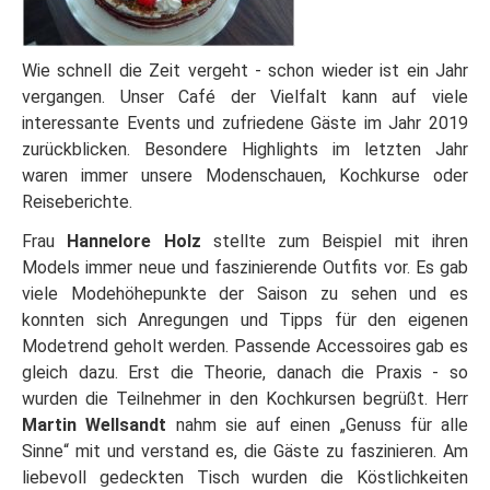
Wie schnell die Zeit vergeht - schon wieder ist ein Jahr
vergangen. Unser Café der Vielfalt kann auf viele
interessante Events und zufriedene Gäste im Jahr 2019
zurückblicken. Besondere Highlights im letzten Jahr
waren immer unsere Modenschauen, Kochkurse oder
Reiseberichte.
Frau
Hannelore Holz
stellte zum Beispiel mit ihren
Models immer neue und faszinierende Outfits vor. Es gab
viele Modehöhepunkte der Saison zu sehen und es
konnten sich Anregungen und Tipps für den eigenen
Modetrend geholt werden. Passende Accessoires gab es
gleich dazu. Erst die Theorie, danach die Praxis - so
wurden die Teilnehmer in den Kochkursen begrüßt. Herr
Martin Wellsandt
nahm sie auf einen „Genuss für alle
Sinne“ mit und verstand es, die Gäste zu faszinieren. Am
liebevoll gedeckten Tisch wurden die Köstlichkeiten