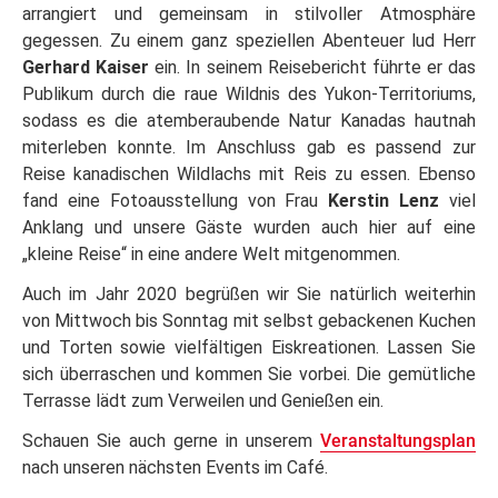
arrangiert und gemeinsam in stilvoller Atmosphäre
gegessen. Zu einem ganz speziellen Abenteuer lud Herr
Gerhard Kaiser
ein. In seinem Reisebericht führte er das
Publikum durch die raue Wildnis des Yukon-Territoriums,
sodass es die atemberaubende Natur Kanadas hautnah
miterleben konnte. Im Anschluss gab es passend zur
Reise kanadischen Wildlachs mit Reis zu essen. Ebenso
fand eine Fotoausstellung von Frau
Kerstin Lenz
viel
Anklang und unsere Gäste wurden auch hier auf eine
„kleine Reise“ in eine andere Welt mitgenommen.
Auch im Jahr 2020 begrüßen wir Sie natürlich weiterhin
von Mittwoch bis Sonntag mit selbst gebackenen Kuchen
und Torten sowie vielfältigen Eiskreationen. Lassen Sie
sich überraschen und kommen Sie vorbei. Die gemütliche
Terrasse lädt zum Verweilen und Genießen ein.
Schauen Sie auch gerne in unserem
Veranstaltungsplan
nach unseren nächsten Events im Café.