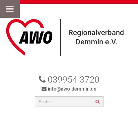
Regionalverband
Demmin e.V.
039954-3720
info@awo-demmin.de