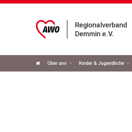
Regionalverband
Demmin e.V.
Navigation
Über uns
Kinder & Jugendliche
überspringen