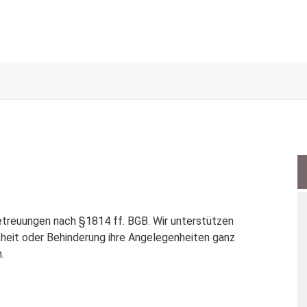
Betreuungen nach §1814 ff. BGB. Wir unterstützen
nkheit oder Behinderung ihre Angelegenheiten ganz
.