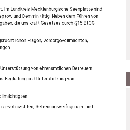
nt. Im Landkreis Mecklenburgische Seenplatte sind
ntreptow und Demmin tätig. Neben dem Führen von
fgaben, die uns kraft Gesetzes durch §15 BtOG
srechtlichen Fragen, Vorsorgevollmachten,
ungen
 Unterstützung von ehrenamtlichen Betreuern
e Begleitung und Unterstützung von
ollmächtigten
sorgevollmachten, Betreuungsverfügungen und