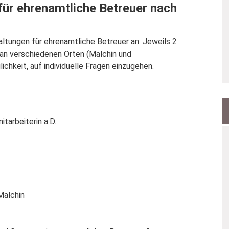
für ehrenamtliche Betreuer nach
altungen für ehrenamtliche Betreuer an. Jeweils 2
n verschiedenen Orten (Malchin und
chkeit, auf individuelle Fragen einzugehen.
rbeiterin a.D.
Malchin