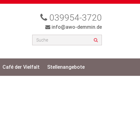
039954-3720
info@awo-demmin.de
Café der Vielfalt
Stellenangebote