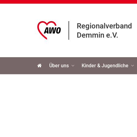
Regionalverband
Demmin e.V.
Navigation
Über uns
Kinder & Jugendliche
überspringen