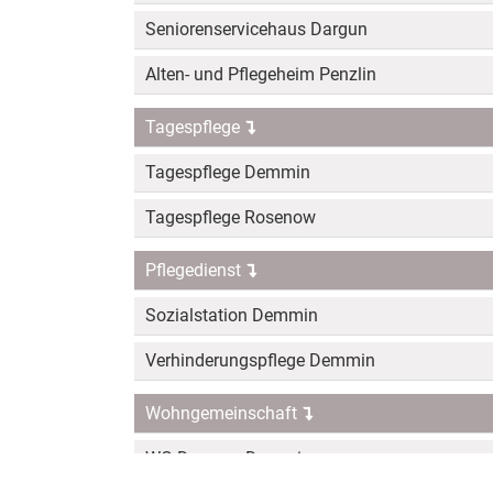
Seniorenservicehaus Dargun
Alten- und Pflegeheim Penzlin
Tagespflege
Tagespflege Demmin
Tagespflege Rosenow
Pflegedienst
Sozialstation Demmin
Verhinderungspflege Demmin
Wohngemeinschaft
WG Demenz Demmin