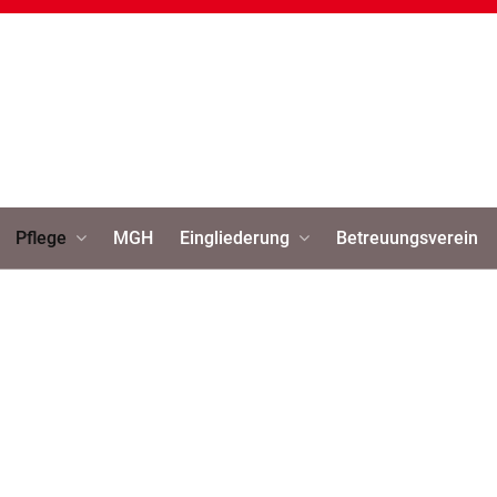
Pflege
MGH
Eingliederung
Betreuungsverein