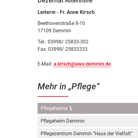
Dezernat Altenhilfe
Leiterin - Fr. Anne Kirsch
Beethovenstraße 8-10
17109 Demmin
Tel.: 03998/ 25833-302
Fax: 03998/ 25833333
E-Mail:
a.kirsch@awo-demmin.de
Mehr in „Pflege“
Navigation
Pflegeheime
überspringen
Pflegeheim Demmin
Pflegezentrum Demmin "Haus der Vielfalt"