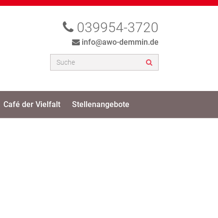
039954-3720
info@awo-demmin.de
Café der Vielfalt
Stellenangebote