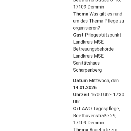
17109 Demmin
Thema
Was gilt es rund
um das Thema Pflege zu
organisieren?
Gast
Pflegestützpunkt
Landkreis MSE,
Betreuungsbehörde
Landkreis MSE,
Sanitätshaus
Scharpenberg
Datum
Mittwoch, den
14.01.2026
Uhrzeit
16:00 Uhr- 17:30
Uhr
Ort
AWO Tagespflege,
Beethovenstraße 29,
17109 Demmin
Thema
Angebote zur