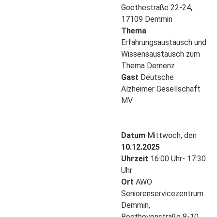
Goethestraße 22-24,
17109 Demmin
Thema
Erfahrungsaustausch und
Wissensaustausch zum
Thema Demenz
Gast
Deutsche
Alzheimer Gesellschaft
MV
Datum
Mittwoch, den
10.12.2025
Uhrzeit
16:00 Uhr- 17:30
Uhr
Ort
AWO
Seniorenservicezentrum
Demmin,
Beethovenstraße 8-10,