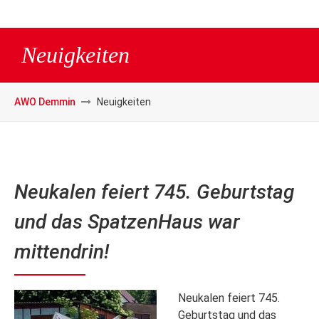
Neuigkeiten
AWO Demmin
Neuigkeiten
Neukalen feiert 745. Geburtstag
und das SpatzenHaus war
mittendrin!
Neukalen feiert 745.
Geburtstag und das