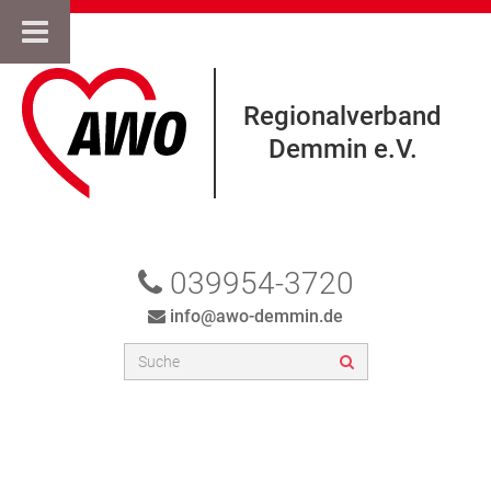
Regionalverband
Demmin e.V.
039954-3720
info@awo-demmin.de